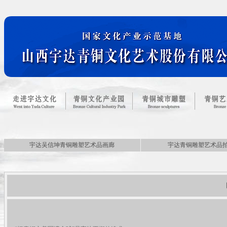
宇达吴信坤青铜雕塑艺术品画廊
宇达青铜雕塑艺术品