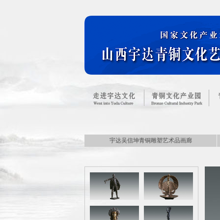
宇达吴信坤青铜雕塑艺术品画廊