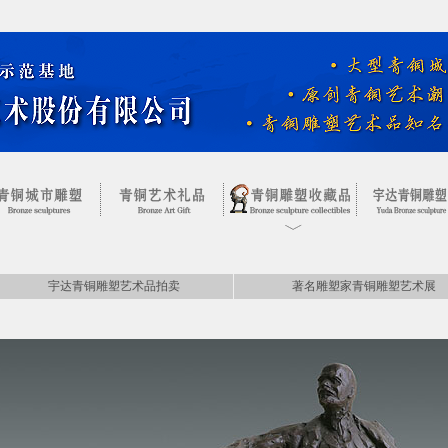
宇达青铜雕塑艺术品拍卖
著名雕塑家青铜雕塑艺术展