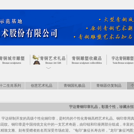
十二生肖系列
创意艺术礼品
青铜国礼极品
青铜器仿复制品