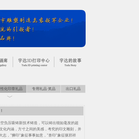
个性化印章礼品
专用礼品·奖品
出口礼品