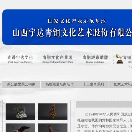
关公故里关公铜像
高端限量名家名作
十二生肖系列
创意艺术礼