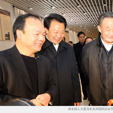
原全国人大委员长吴邦国同志在