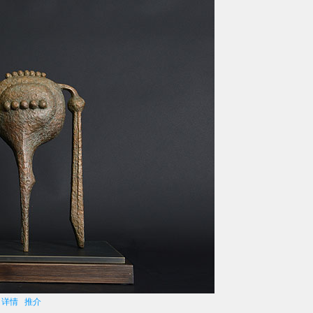
品
详情
推介