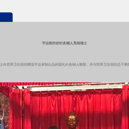
宇达制作的针灸铜人亮相瑞士
平在瑞士向世界卫生组织赠送宇达承制出品的国礼针灸铜人雕塑。并与世界卫生组织总干