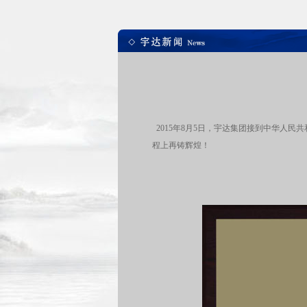
2015年8月5日，宇达集团接到中华人
程上再铸辉煌！