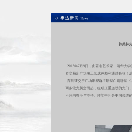
韩美林
2015年7月9日，由著名艺术家、清华
券交易所广场竣工落成并顺利通过验收！
深圳证交所广场雕塑群主雕塑白铜雕塑《
两条蛟龙腾空而起，组成庄重遒劲的龙门
不息的奋斗与坚持。雕塑中间是中国传统的